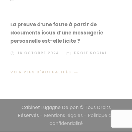
La preuve d’une faute à partir de
documents issus d’une messagerie
personnelle est-elle licite ?
16 OCTOBRE 2024
DROIT SOCIAL
VOIR PLUS D'ACTUALITÉS
Cabinet Lugagne Delpon © Tous Droits
Réservés -
Mentions légales
-
Politique de
confidentialité