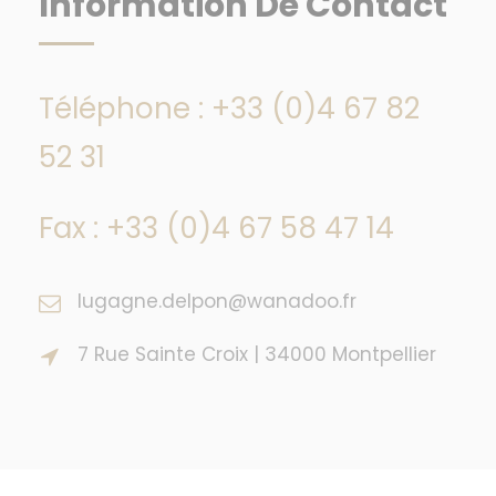
Information De Contact
Téléphone : +33 (0)4 67 82
52 31
Fax : +33 (0)4 67 58 47 14
lugagne.delpon@wanadoo.fr
7 Rue Sainte Croix | 34000 Montpellier