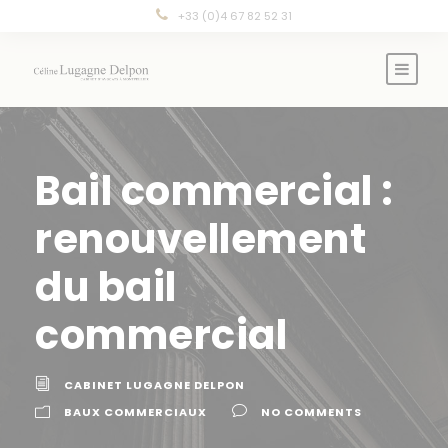
Panneau de gestion des cookies
+33 (0)4 67 82 52 31
Bail commercial :
renouvellement
du bail
commercial
CABINET LUGAGNE DELPON
BAUX COMMERCIAUX
NO COMMENTS