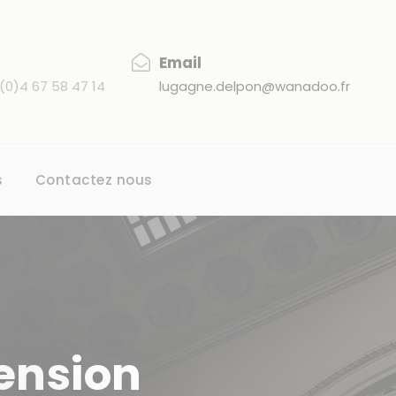
Email
(0)4 67 58 47 14
lugagne.delpon@wanadoo.fr
s
Contactez nous
ension