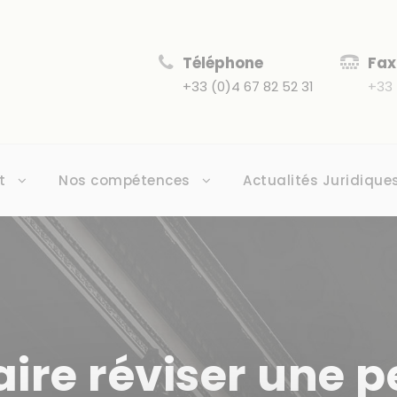
Téléphone
Fax
+33 (0)4 67 82 52 31
+33 
t
Nos compétences
Actualités Juridique
re réviser une p