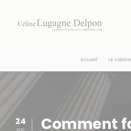
Panneau de gestion des cookies
Accueil
Le cabine
Comment fai
24
MAI