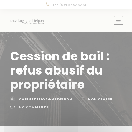
Panneau de gestion des cookies
+33 (0)4 67 82 52 31
Cession de bail :
refus abusif du
propriétaire
CABINET LUGAGNE DELPON
NON CLASSÉ
NO COMMENTS