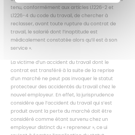
tenu, conformément aux articles L1226-2 et
L1226-4 du code du travail, de chercher à
reclasser, avant toute rupture du contrat de
travail, le salarié dont l’inaptitude est
médicalement constatée alors qu’il est à son
service ».
La victime d’un accident du travail dont le
contrat est transféré à la suite de la reprise
d’un marché ne peut pas invoquer le statut
protecteur des accidentés du travail chez le
nouvel employeur. En effet, la jurisprudence
considère que l’accident du travail qui s’est
produit avant la perte du marché doit être
considéré comme étant survenu chez un
employeur distinct du « repreneur », ce ui