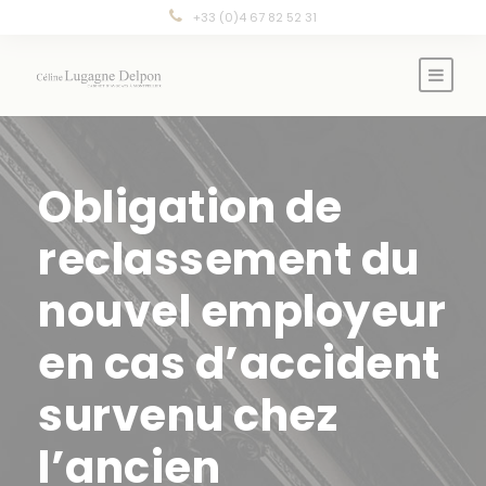
Panneau de gestion des cookies
+33 (0)4 67 82 52 31
Obligation de
reclassement du
nouvel employeur
en cas d’accident
survenu chez
l’ancien