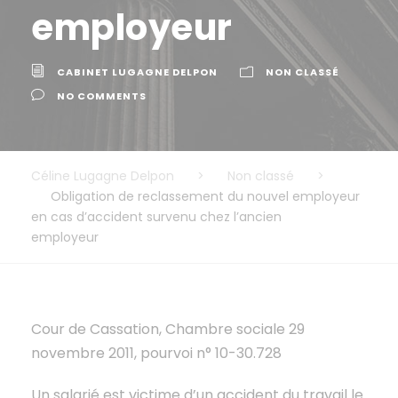
employeur
CABINET LUGAGNE DELPON
NON CLASSÉ
NO COMMENTS
Céline Lugagne Delpon
>
Non classé
>
Obligation de reclassement du nouvel employeur
en cas d’accident survenu chez l’ancien
employeur
Cour de Cassation, Chambre sociale 29
novembre 2011, pourvoi n° 10-30.728
Un salarié est victime d’un accident du travail le