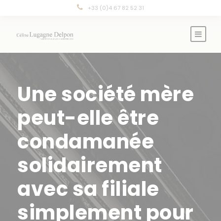
Panneau de gestion des cookies
+33 (0)4 67 82 52 31
Une société mère
peut-elle être
condamanée
solidairement
avec sa filiale
simplement pour